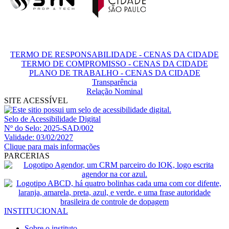
TERMO DE RESPONSABILIDADE - CENAS DA CIDADE
TERMO DE COMPROMISSO - CENAS DA CIDADE
PLANO DE TRABALHO - CENAS DA CIDADE
Transparência
Relação Nominal
SITE ACESSÍVEL
Selo de Acessibilidade Digital
Nº do Selo: 2025-SAD/002
Validade: 03/02/2027
Clique para mais informações
PARCERIAS
INSTITUCIONAL
Sobre o instituto