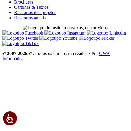
Brochuras
Cartilhas & Textos
Relatórios dos projetos
Relatórios anuais
© 2007-2026 ©
. Todos os direitos reservados • Por
GWA
Informática
.
Acessibilidade