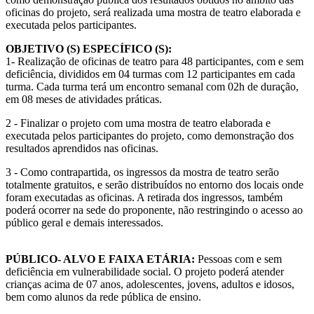
oficinas do projeto, será realizada uma mostra de teatro elaborada e
executada pelos participantes.
OBJETIVO (S) ESPECÍFICO (S):
1- Realização de oficinas de teatro para 48 participantes, com e sem
deficiência, divididos em 04 turmas com 12 participantes em cada
turma. Cada turma terá um encontro semanal com 02h de duração,
em 08 meses de atividades práticas.
2 - Finalizar o projeto com uma mostra de teatro elaborada e
executada pelos participantes do projeto, como demonstração dos
resultados aprendidos nas oficinas.
3 - Como contrapartida, os ingressos da mostra de teatro serão
totalmente gratuitos, e serão distribuídos no entorno dos locais onde
foram executadas as oficinas. A retirada dos ingressos, também
poderá ocorrer na sede do proponente, não restringindo o acesso ao
público geral e demais interessados.
PÚBLICO- ALVO E FAIXA ETÁRIA:
Pessoas com e sem
deficiência em vulnerabilidade social. O projeto poderá atender
crianças acima de 07 anos, adolescentes, jovens, adultos e idosos,
bem como alunos da rede pública de ensino.