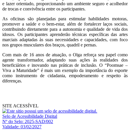
e lazer orientado, proporcionando um ambiente seguro e acolhedor
de trocas e convivência entre os participantes.
As oficinas são planejadas para estimular habilidades motoras,
promover a saúde e o bem-estar, além de fortalecer laços sociais,
contribuindo diretamente para a autonomia e qualidade de vida dos
idosos. Os participantes aprenderão técnicas específicas das artes
marciais adaptadas às suas necessidades e capacidades, com foco
nos grupos musculares dos braços, quadril e pernas.
Com mais de 16 anos de atuação, o Olga reforça seu papel como
agente transformador, adaptando suas ações às realidades dos
beneficiários e inovando nas práticas de inclusão. O “Poomsae –
Viva a Maturidade” é mais um exemplo da importância do esporte
como instrumento de cidadania, empoderamento e respeito às
diferenças.
SITE ACESSÍVEL
Selo de Acessibilidade Digital
Nº do Selo: 2025-SAD/002
Validade: 03/02/2027