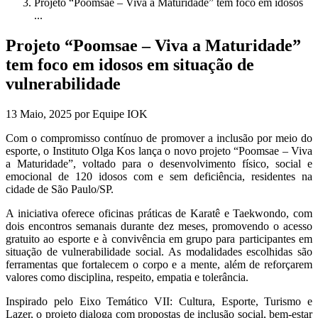
Projeto “Poomsae – Viva a Maturidade” tem foco em idosos
...
Projeto “Poomsae – Viva a Maturidade”
tem foco em idosos em situação de
vulnerabilidade
13 Maio, 2025 por Equipe IOK
Com o compromisso contínuo de promover a inclusão por meio do
esporte, o Instituto Olga Kos lança o novo projeto “Poomsae – Viva
a Maturidade”, voltado para o desenvolvimento físico, social e
emocional de 120 idosos com e sem deficiência, residentes na
cidade de São Paulo/SP.
A iniciativa oferece oficinas práticas de Karatê e Taekwondo, com
dois encontros semanais durante dez meses, promovendo o acesso
gratuito ao esporte e à convivência em grupo para participantes em
situação de vulnerabilidade social. As modalidades escolhidas são
ferramentas que fortalecem o corpo e a mente, além de reforçarem
valores como disciplina, respeito, empatia e tolerância.
Inspirado pelo Eixo Temático VII: Cultura, Esporte, Turismo e
Lazer, o projeto dialoga com propostas de inclusão social, bem-estar