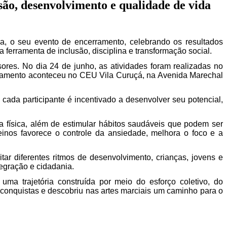
ão, desenvolvimento e qualidade de vida
a, o seu evento de encerramento, celebrando os resultados
ferramenta de inclusão, disciplina e transformação social.
ores. No dia 24 de junho, as atividades foram realizadas no
rramento aconteceu no CEU Vila Curuçá, na Avenida Marechal
cada participante é incentivado a desenvolver seu potencial,
ia física, além de estimular hábitos saudáveis que podem ser
einos favorece o controle da ansiedade, melhora o foco e a
tar diferentes ritmos de desenvolvimento, crianças, jovens e
egração e cidadania.
ma trajetória construída por meio do esforço coletivo, do
 conquistas e descobriu nas artes marciais um caminho para o