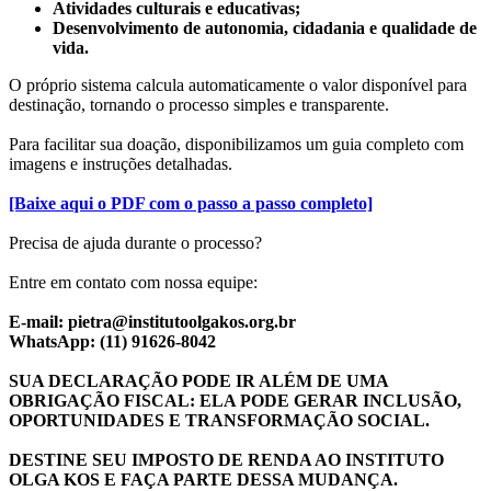
Atividades culturais e educativas;
Desenvolvimento de autonomia, cidadania e qualidade de
vida.
O próprio sistema calcula automaticamente o valor disponível para
destinação, tornando o processo simples e transparente.
Para facilitar sua doação, disponibilizamos um guia completo com
imagens e instruções detalhadas.
[Baixe aqui o PDF com o passo a passo completo]
Precisa de ajuda durante o processo?
Entre em contato com nossa equipe:
E-mail: pietra@institutoolgakos.org.br
WhatsApp: (11)
91626-8042
SUA DECLARAÇÃO PODE IR ALÉM DE UMA
OBRIGAÇÃO FISCAL: ELA PODE GERAR INCLUSÃO,
OPORTUNIDADES E TRANSFORMAÇÃO SOCIAL.
DESTINE SEU IMPOSTO DE RENDA AO INSTITUTO
OLGA KOS E FAÇA PARTE DESSA MUDANÇA.