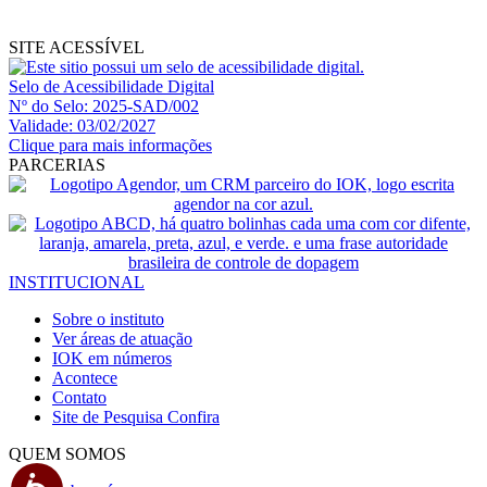
SITE ACESSÍVEL
Selo de Acessibilidade Digital
Nº do Selo: 2025-SAD/002
Validade: 03/02/2027
Clique para mais informações
PARCERIAS
INSTITUCIONAL
Sobre o instituto
Ver áreas de atuação
IOK em números
Acontece
Contato
Site de Pesquisa
Confira
QUEM SOMOS
Acessibilidade