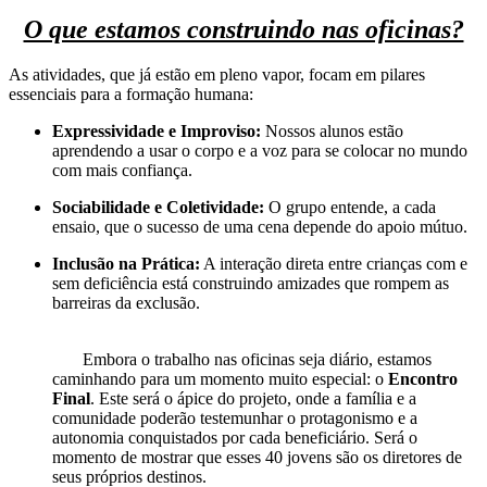
O que estamos construindo nas oficinas?
As atividades, que já estão em pleno vapor, focam em pilares
essenciais para a formação humana:
Expressividade e Improviso:
Nossos alunos estão
aprendendo a usar o corpo e a voz para se colocar no mundo
com mais confiança.
Sociabilidade e Coletividade:
O grupo entende, a cada
ensaio, que o sucesso de uma cena depende do apoio mútuo.
Inclusão na Prática:
A interação direta entre crianças com e
sem deficiência está construindo amizades que rompem as
barreiras da exclusão.
Embora o trabalho nas oficinas seja diário, estamos
caminhando para um momento muito especial: o
Encontro
Final
. Este será o ápice do projeto, onde a família e a
comunidade poderão testemunhar o protagonismo e a
autonomia conquistados por cada beneficiário. Será o
momento de mostrar que esses 40 jovens são os diretores de
seus próprios destinos.