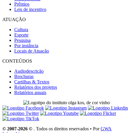
Prêmios
Leis de incentivo
ATUAÇÃO
Cultura
Esporte
Pesquisa
Por instância
Locais de Atuação
CONTEÚDOS
Audiodescrição
Brochuras
Cartilhas & Textos
Relatórios dos projetos
Relatórios anuais
© 2007-2026 ©
. Todos os direitos reservados • Por
GWA