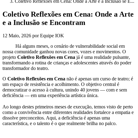
Coletivo Reflexões em Cena: Onde a Arte e a Inclusão se E...
Coletivo Reflexões em Cena: Onde a Arte
e a Inclusão se Encontram
12 Maio, 2026 por Equipe IOK
Há alguns meses, o cenário de vulnerabilidade social em
nossa comunidade ganhou novas cores, vozes e movimentos. O
projeto
Coletivo Reflexões em Cena
já é uma realidade pulsante,
transformando a rotina de crianças e adolescentes através do poder
transformador do teatro.
O
Coletivo Reflexões em Cena
não é apenas um curso de teatro; é
um espaço de resistência e acolhimento. O objetivo central é
democratizar o acesso à cultura, unindo 40 jovens — com e sem
deficiência — em uma experiência artística única.
Ao longo destes primeiros meses de execução, temos visto de perto
como a convivência entre diferentes realidades fortalece a empatia e
dissolve preconceitos. Aqui, a deficiência é apenas uma
característica, e o talento é o que realmente brilha no palco.